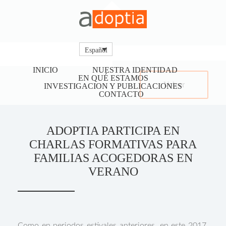
Español
INICIO
NUESTRA IDENTIDAD
EN QUÉ ESTAMOS
Volver
INVESTIGACION Y PUBLICACIONES
CONTACTO
ADOPTIA PARTICIPA EN
CHARLAS FORMATIVAS PARA
FAMILIAS ACOGEDORAS EN
VERANO
Como en periodos estivales anteriores, en este 2017,