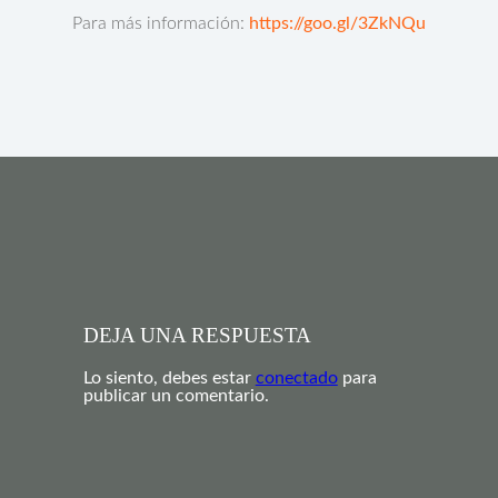
Para más información:
https://goo.gl/3ZkNQu
DEJA UNA RESPUESTA
Lo siento, debes estar
conectado
para
publicar un comentario.