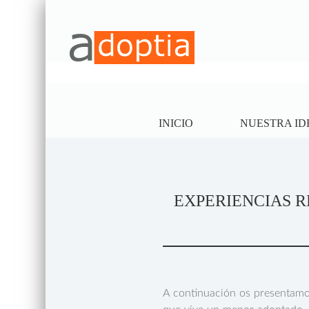
INICIO
NUESTRA ID
EXPERIENCIAS R
A continuación os presentamos