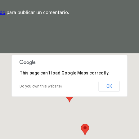
ado
para publicar un comentario.
This page can't load Google Maps correctly.
OK
Do you own this website?