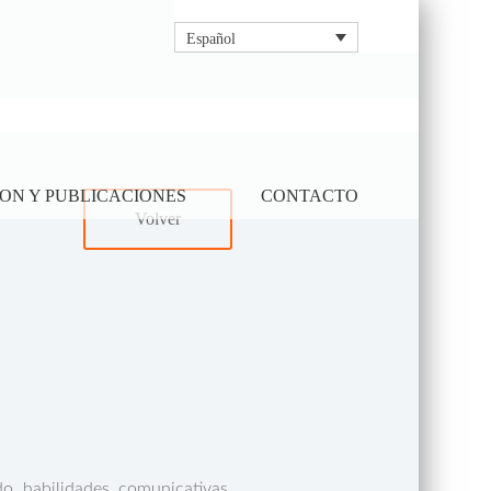
Español
ON Y PUBLICACIONES
CONTACTO
Volver
do habilidades comunicativas,