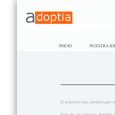
INICIO
NUESTRA ID
El próximo mes, tendrá lugar en
Este es un espacio familiar 