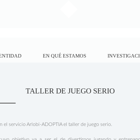
ENTIDAD
EN QUÉ ESTAMOS
INVESTIGACI
TALLER DE JUEGO SERIO
 el servicio Arlobi-ADOPTIA el taller de juego serio.
cuyo objetivo va a ser el de divertirnos jugando y entrenan