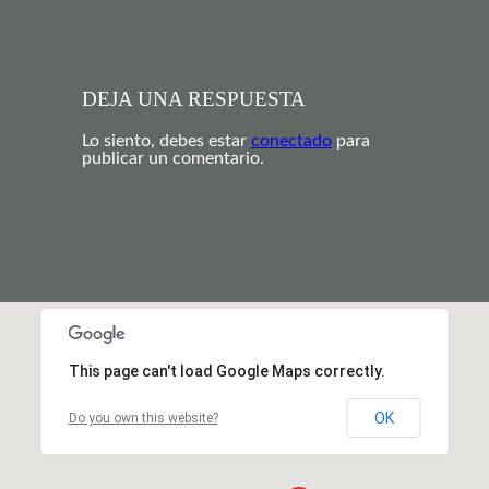
DEJA UNA RESPUESTA
Lo siento, debes estar
conectado
para
publicar un comentario.
This page can't load Google Maps correctly.
OK
Do you own this website?