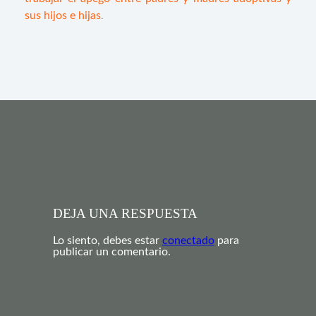
sus hijos e hijas
.
DEJA UNA RESPUESTA
Lo siento, debes estar
conectado
para
publicar un comentario.