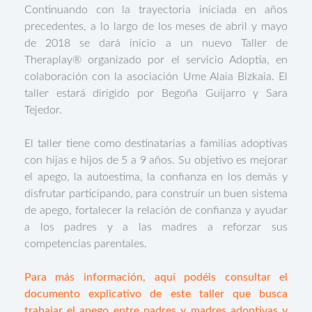
Continuando con la trayectoria iniciada en años
precedentes, a lo largo de los meses de abril y mayo
de 2018 se dará inicio a un nuevo Taller de
Theraplay® organizado por el servicio Adoptia, en
colaboración con la asociación Ume Alaia Bizkaia. El
taller estará dirigido por Begoña Guijarro y Sara
Tejedor.
El taller tiene como destinatarias a familias adoptivas
con hijas e hijos de 5 a 9 años. Su objetivo es mejorar
el apego, la autoestima, la confianza en los demás y
disfrutar participando, para construir un buen sistema
de apego, fortalecer la relación de confianza y ayudar
a los padres y a las madres a reforzar sus
competencias parentales.
Para más información, aquí podéis consultar el
documento explicativo de este taller que busca
trabajar el apego entre padres y madres adoptivas y